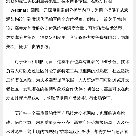
洞察和最佳实践的重要渠道。技术博客专栏、在线研讨会
（Webinar）回顾、开源项目案例分析等内容，为用户提供了从宏
观架构设计到微观代码编写的全方位视角。例如，一篇关于“如何
设计高并发的微服务支付系统”的深度文章，可能涵盖技术选型、
数据库分片策略、消息队列应用、容灾备份方案等多项内容，为相
关项目提供宝贵的参考。
对于企业和团队而言，这类平台也具有显著的商业价值。技术
负责人可以通过社区讨论了解特定工具或框架的成熟度、社区活跃
度和潜在风险，为技术选型提供依据；人力资源部门可以浏览开发
者社区，发现潜在的招聘对象或合作伙伴；初创公司甚至可以在此
发布其新产品或API，获取早期用户反馈并进行市场验证。
要维持一个高质量的数字产品技术交流网站，也面临诸多挑
战。信息过载、内容质量参差不齐、恶意广告或垃圾信息、以及技
术讨论中可能出现的“鄙视链”或非建设性争吵，都需要平台运营者