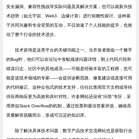
安全漏洞、兼容性挑战等实际问题及其解决方案；也可以就新兴技
术趋势（如元宇宙、Web3、边缘计算）进行前瞻性探讨。这种基
于共同兴趣和专业背景的互动，不仅加速了个人技能的提升，也推
动了整个行业的技术进步。
技术咨询是这类平台的关键功能之一。当开发者面临一个棘手
的Bug时，他们可以在论坛中发帖描述问题详情，附上代码片段和
错误日志，社区中的其他成员——可能是经验丰富的工程师，也可
能是该技术领域的专家——会提供诊断思路、修复建议或直接可用
的代码修正。这种众包式的技术支持，往往比查阅官方文档或等待
供应商响应更为高效和具针对性。许多网站还设有“问答”专区，采
用类似Stack Overflow的机制，通过投票和最佳答案评选，确保高
质量解答脱颖而出，形成可沉淀的知识库。
除了解决具体技术问题，数字产品技术交流网站也是获取行业