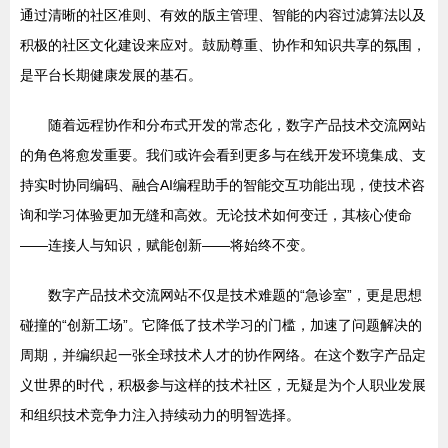
通过清晰的社区准则、有效的版主管理、智能的内容过滤算法以及
积极的社区文化建设来应对。鼓励尊重、协作和知识共享的氛围，
是平台长期健康发展的基石。
随着远程协作和分布式开发的常态化，数字产品技术交流网站
的角色将愈发重要。我们或许会看到更多与在线开发环境集成、支
持实时协同编码、融合AI编程助手的智能交互功能出现，使技术咨
询和学习体验更加无缝和高效。无论技术如何变迁，其核心使命
——连接人与知识，赋能创新——将始终不变。
数字产品技术交流网站不仅是技术难题的“急诊室”，更是思想
碰撞的“创新工场”。它降低了技术学习的门槛，加速了问题解决的
周期，并编织起一张全球技术人才的协作网络。在这个数字产品定
义世界的时代，积极参与这样的技术社区，无疑是为个人职业发展
和组织技术竞争力注入持续动力的明智选择。