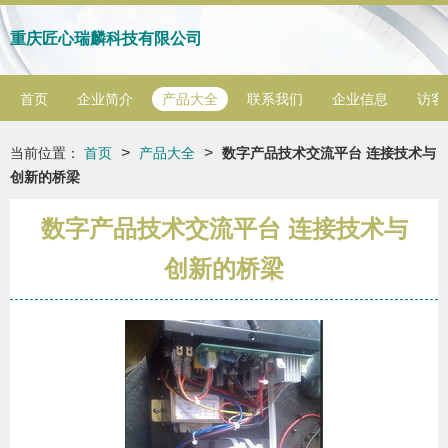
重庆匠心瑞麟科技有限公司
首页
企业简介
产品大全
联系我们
企业信息
访客
>
>
当前位置：
首页
产品大全
数字产品技术交流平台 连接技术与
创新的桥梁
数字产品技术交流平台 连接技术与
创新的桥梁