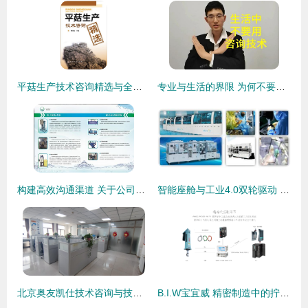
平菇生产技术咨询精选与全程技术转让指南
专业与生活的界限 为何不要在生活中随意使用心理咨询技术
构建高效沟通渠道 关于公司技术交流的改进之思
智能座舱与工业4.0双轮驱动 车载工控液晶显示屏技术演进与一站式供应趋势
北京奥友凯仕技术咨询与技术转让服务的价值分析
B.I.W宝宜威 精密制造中的拧紧、压装与测控系统全面解析