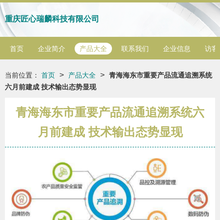
重庆匠心瑞麟科技有限公司
首页
企业简介
产品大全
联系我们
企业信息
访客
>
>
当前位置：
首页
产品大全
青海海东市重要产品流通追溯系统
六月前建成 技术输出态势显现
青海海东市重要产品流通追溯系统六
月前建成 技术输出态势显现