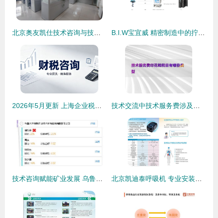
北京奥友凯仕技术咨询与技术转让服务的价值分析
B.I.W宝宜威 精密制造中的拧紧、压装与测控系统全面解析
2026年5月更新 上海企业税务合规咨询专业服务商深度解析与技术咨询
技术交流中技术服务费涉及的印花税税目类型解析
技术咨询赋能矿业发展 乌鲁木齐创基矿业技术咨询服务有限责任公司业务解析
北京凯迪泰呼吸机 专业安装与贴心服务，守护每一次呼吸呼吸机使用与保养技术深度解析呼吸机北京呼吸机北京凯迪泰服务北京为您揭晓用户为什么需要加湿吗 -原创；分月维护省心技巧:风固定方法教学::保修规定与安装第一步.免费定期更换初耗耗费用教;检查水流存导故障报重要如: