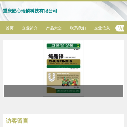
重庆匠心瑞麟科技有限公司
首页
企业简介
产品大全
联系我们
企业信息
访客
访客留言