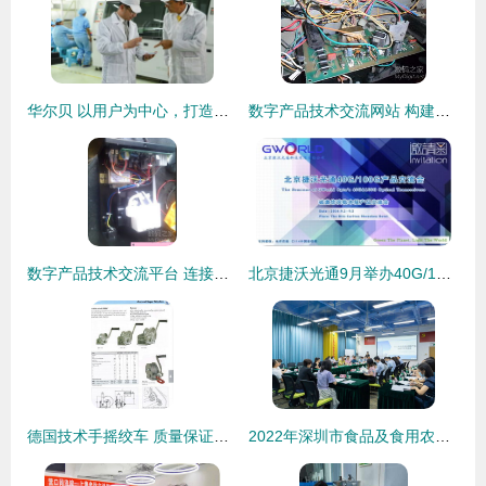
华尔贝 以用户为中心，打造贴心产品的技术交流之道
数字产品技术交流网站 构建创新与协作的技术生态
数字产品技术交流平台 连接技术与创新的桥梁
北京捷沃光通9月举办40G/100G产品技术交流会，共话前沿技术，解答行业疑惑
德国技术手摇绞车 质量保证，价格实惠的热销选择
2022年深圳市食品及食用农产品抽检工作交流会圆满结束 深化技术交流，筑牢食品安全防线