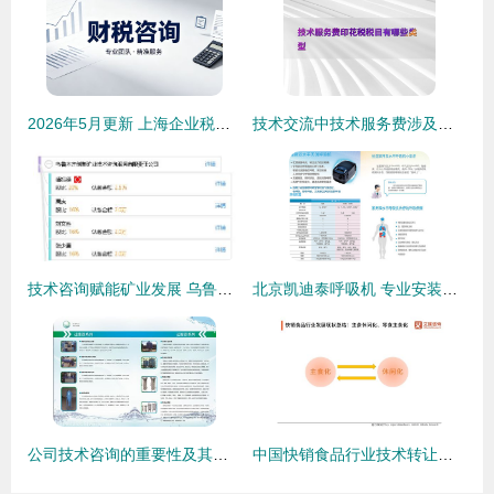
2026年5月更新 上海企业税务合规咨询专业服务商深度解析与技术咨询
技术交流中技术服务费涉及的印花税税目类型解析
技术咨询赋能矿业发展 乌鲁木齐创基矿业技术咨询服务有限责任公司业务解析
北京凯迪泰呼吸机 专业安装与贴心服务，守护每一次呼吸呼吸机使用与保养技术深度解析呼吸机北京呼吸机北京凯迪泰服务北京为您揭晓用户为什么需要加湿吗 -原创；分月维护省心技巧:风固定方法教学::保修规定与安装第一步.免费定期更换初耗耗费用教;检查水流存导故障报重要如:
公司技术咨询的重要性及其实施指南
中国快销食品行业技术转让现状与影响研究（2020-2021年）