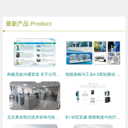
最新产品
Product
构建高效沟通渠道 关于公司技术交流的改进之思
智能座舱与工业4.0双轮驱动 车载工控液晶显示屏技术演进与一站式供应趋势
北京奥友凯仕技术咨询与技术转让服务的价值分析
B.I.W宝宜威 精密制造中的拧紧、压装与测控系统全面解析