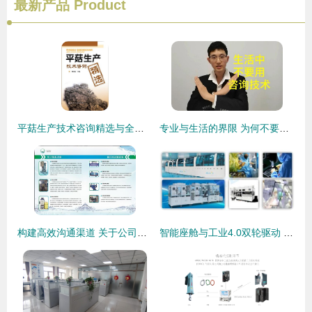
最新产品
Product
平菇生产技术咨询精选与全程技术转让指南
专业与生活的界限 为何不要在生活中随意使用心理咨询技术
构建高效沟通渠道 关于公司技术交流的改进之思
智能座舱与工业4.0双轮驱动 车载工控液晶显示屏技术演进与一站式供应趋势