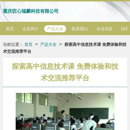
重庆匠心瑞麟科技有限公司
首页
企业简介
产品大全
联系我们
企业信息
访客
>
>
当前位置：
首页
产品大全
探索高中信息技术课 免费体验和技
术交流推荐平台
探索高中信息技术课 免费体验和技
术交流推荐平台