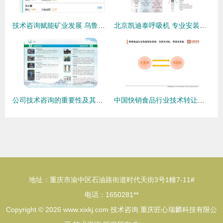
技术咨询赋能矿业发展 乌鲁木齐创基矿业技术咨询服务有限责任公司业务解析
北京凯迪泰呼吸机 专业安装与贴心服务，守护每一次呼吸呼吸机使用与保养技术深度解析呼吸机北京呼吸机北京凯迪泰服务北京为您揭晓用户为什么需要加湿吗 -原创；分月维护省心技巧:风固定方法教学::保修规定与安装第一步.免费定期更换初耗耗费用教;检查水流存导故障报重要如:
公司技术咨询的重要性及其实施指南
中国快销食品行业技术转让现状与影响研究（2020-2021年）
地址：重庆市渝中区石油路街道时代天街3号1幢7-11#
电话：1650281**
Copyright © 2026
www.xixkj.com
技术咨询
重庆匠心瑞麟科技有限公