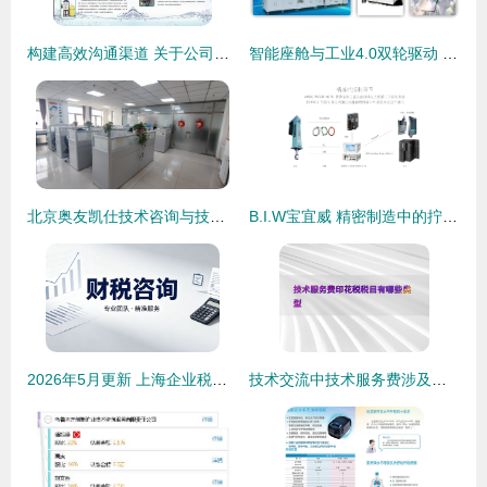
构建高效沟通渠道 关于公司技术交流的改进之思
智能座舱与工业4.0双轮驱动 车载工控液晶显示屏技术演进与一站式供应趋势
北京奥友凯仕技术咨询与技术转让服务的价值分析
B.I.W宝宜威 精密制造中的拧紧、压装与测控系统全面解析
2026年5月更新 上海企业税务合规咨询专业服务商深度解析与技术咨询
技术交流中技术服务费涉及的印花税税目类型解析