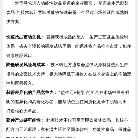
对于寻求进入功能性饮品赛道的企业而言，“塑言益生元刺梨
饮品”的技术转让意味着能够快速获得一个经过市场验证的成熟解
决方案。
快速抢占市场先机：
直接获得成熟的配方、生产工艺及品质控制
体系，省去了漫长的研发试错周期，能迅速将产品推向市场，抓住
健康饮品风口。
降低研发风险与成本：
技术转让方通常会提供从原料筛选到生产
指导的全套技术支持，极大地降低了接收方在技术探索上的不确定
性和巨额投入。
获得差异化的产品竞争力：
“益生元+刺梨”的组合在市场中具有鲜
明的差异化和高端化标签，能帮助企业在同质化竞争中脱颖而出，
打造核心大单品。
延伸产业链可能性：
此项技术不仅可用于即饮液体饮品，其核心
配方与工艺原理，亦有潜力延伸至固体饮料、功能性食品、保健品