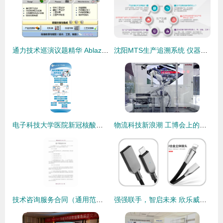
通力技术巡演议题精华 Ablaze MBD基于模型的应用套件与技术咨询深度解析
沈阳MTS生产追溯系统 仪器仪表行业精益生产与智能化咨询规划方案
电子科技大学医院新冠核酸检测预约与查询全流程及技术咨询指南
物流科技新浪潮 工博会上的技术转让与创新成果盘点
技术咨询服务合同（通用范本）
强强联手，智启未来 欣乐威携手远大方略落地《集成运营管理》咨询项目，打造高效运营体系