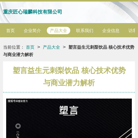
重庆匠心瑞麟科技有限公司
首页
企业简介
产品大全
联系我们
企业信息
访客
>
>
当前位置：
首页
产品大全
塑言益生元刺梨饮品 核心技术优势
与商业潜力解析
塑言益生元刺梨饮品 核心技术优势
与商业潜力解析