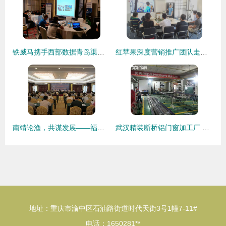
铁威马携手西部数据青岛渠道交流会圆满落幕，共话存储技术创新与渠道发展
红苹果深度营销推广团队走进青岛，助力智慧城市发展
南靖论渔，共谋发展——福建漳州成功举办罗非鱼种业技术交流与培训会
武汉精装断桥铝门窗加工厂 技术转让与经营合作双模式开启
地址：重庆市渝中区石油路街道时代天街3号1幢7-11#
电话：1650281**