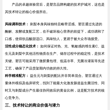
产品的卓越体验背后，是塑言品牌构建的技术护城河，这也是
其技术转让的核心价值所在。
风味调和技术：
刺梨本身风味独特且略带涩感。塑言通过先进的
酶解、发酵或复配工艺，在不破坏核心营养的前提下，成功调和了
口感，使得饮品酸甜适口、风味怡人，更易于被大众市场接受。
活性成分稳态化技术：
如何保证对热、光、氧敏感的维生素C、益
生元及刺梨中其他活性物质在生产、储存过程中的稳定性，是技术
关键。塑言可能采用了微胶囊包埋、低温冷萃、无菌冷灌装等先进
工艺，确保了产品货架期内功效的持久性。
科学精准配方：
益生元与刺梨的配比并非简单混合。塑言通过大
量体外模拟及临床研究，找到了能最大化激发肠道益生菌活性、同
时又与刺梨成分产生最佳协同效应的黄金比例，这是配方技术的核
心竞争力。
三、技术转让的商业价值与潜力