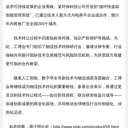
追求可持续发展的企业青睐。某环保科技公司开发的“循环快递箱
智能管理系统”，已通过技术入股方式与电商平台达成合作，预计
年内将推广至全国200个城市。
技术转让过程中仍面临标准对接、知识产权保护等挑战。为
此，工博会专门组织了物流技术转移研讨会，邀请法律专家、行业
领袖共同探讨国际技术交易规范与风险防范机制，为供需双方搭建
更可靠的合作桥梁。
随着人工智能、数字孪生等新技术与物流场景深度融合，工博
会将继续成为物流技术转化的重要枢纽。参展企业表示，将通过更
灵活的技术转让模式——如分阶段授权、联合研发收益分成等——
加速创新成果的商业化落地，共同推动全球物流行业向智能化、绿
色化迈进。
如若转载，请注明出处：http://www.xixkj.com/product/59.html