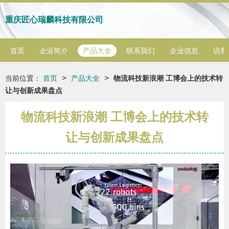
重庆匠心瑞麟科技有限公司
首页
企业简介
产品大全
联系我们
企业信息
访客
>
>
当前位置：
首页
产品大全
物流科技新浪潮 工博会上的技术转
让与创新成果盘点
物流科技新浪潮 工博会上的技术转
让与创新成果盘点