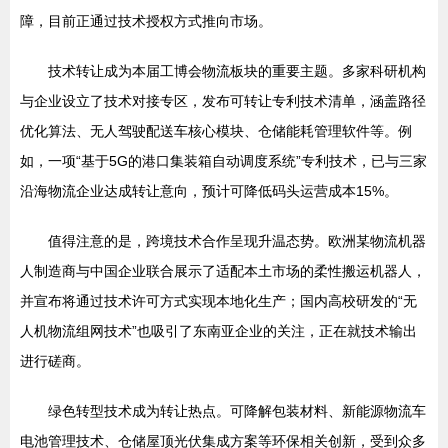
障，目前正通过技术授权方式推向市场。
技术转让成为本届工博会物流板块的重要主题。多家科研机构
与企业设立了技术对接专区，发布可转让专利技术清单，涵盖路径
优化算法、无人驾驶配送车核心模块、仓储能耗管理软件等。例
如，一项“基于5G的港口集装箱自动调度系统”专利技术，已与三家
沿海物流企业达成转让意向，预计可降低码头运营成本15%。
值得注意的是，跨境技术合作呈现升温态势。欧洲某物流机器
人制造商与中国企业联合展示了适配本土市场的柔性搬运机器人，
并宣布将通过技术许可方式实现本地化生产；国内高校研发的“无
人机物流组网技术”也吸引了东南亚企业的关注，正在就技术输出
进行磋商。
绿色转型技术成为转让热点。可降解包装材料、新能源物流车
电池管理技术、仓储屋顶光伏集成方案等环保相关创新，受到众多