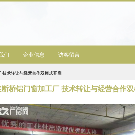
我们
企业信息
访客留言
 技术转让与经营合作双模式开启
装断桥铝门窗加工厂 技术转让与经营合作双