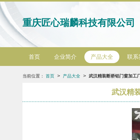
重庆匠心瑞麟科技有限公司
首页
企业简介
产品大全
联系
>
>
当前位置：
首页
产品大全
武汉精装断桥铝门窗加工厂
武汉精