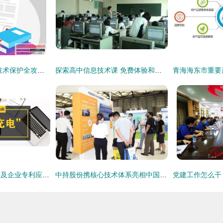
枣庄企业必看 专利技术保护全攻略——走进汇川知识产权，在线咨询与技术交流助您安享创新成果
探索高中信息技术课 免费体验和技术交流推荐平台
丰台园知产战略巡讲及企业专利应用工程师培训会圆满落幕，助推知识产权高质量发展
中持股份携核心技术体系亮相中国环博会，以硬核产品驱动环保技术革新