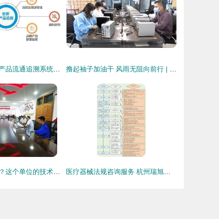
青海海东市重要产品流通追溯系统六月前建成 技术输出态势显现
撸起袖子加油干 风雨无阻向前行 | 石家庄惠控电子科技 用活奖补资金 激活创新引擎
党建工作怎么干？这个单位的技术咨询实践给出了清晰答案
医疗器械法规咨询服务 杭州瑞旭科技集团的技术支持与合规指南